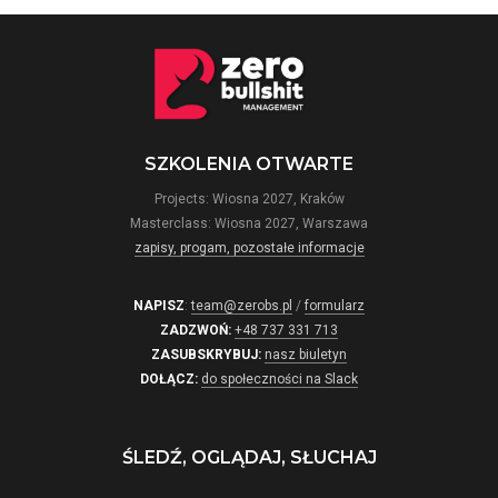
SZKOLENIA OTWARTE
Projects: Wiosna 2027, Kraków
Masterclass: Wiosna 2027, Warszawa
zapisy, progam, pozostałe informacje
NAPISZ
:
team@zerobs.pl
/
formularz
ZADZWOŃ:
+48 737 331 713
ZASUBSKRYBUJ:
nasz biuletyn
DOŁĄCZ:
do społeczności na Slack
ŚLEDŹ, OGLĄDAJ, SŁUCHAJ