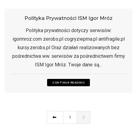
Polityka Prywatności ISM Igor Mróz
Polityka prywatności dotyczy serwisów:
igormroz.com zerobs.pl cogryziepma.pl antifragile.pl
kursy.zerobs.pl Oraz działań realizowanych bez
pośrednictwa ww. serwisów za pośrednictwem firmy
ISM Igor Mróz. Twoje dane są...
CONTINUE READING
1
2