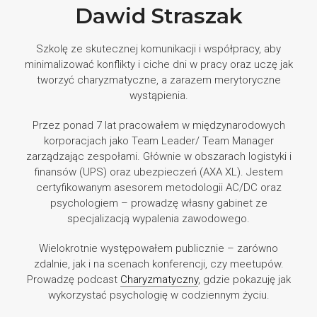
Dawid Straszak
Szkolę ze skutecznej komunikacji i współpracy, aby
minimalizować konflikty i ciche dni w pracy oraz uczę jak
tworzyć charyzmatyczne, a zarazem merytoryczne
wystąpienia.
Przez ponad 7 lat pracowałem w międzynarodowych
korporacjach jako Team Leader/ Team Manager
zarządzając zespołami. Głównie w obszarach logistyki i
finansów (UPS) oraz ubezpieczeń (AXA XL). Jestem
certyfikowanym asesorem metodologii AC/DC oraz
psychologiem – prowadzę własny gabinet ze
specjalizacją wypalenia zawodowego.
Wielokrotnie występowałem publicznie – zarówno
zdalnie, jak i na scenach konferencji, czy meetupów.
Prowadzę podcast
Charyzmatyczny
, gdzie pokazuję jak
wykorzystać psychologię w codziennym życiu.