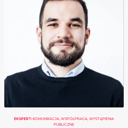
EKSPERT:
KOMUNIKACJA, WSPÓŁPRACA, WYSTĄPIENIA
PUBLICZNE