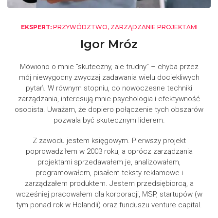
EKSPERT:
PRZYWÓDZTWO, ZARZĄDZANIE PROJEKTAMI
Igor Mróz
Mówiono o mnie “skuteczny, ale trudny” – chyba przez
mój niewygodny zwyczaj zadawania wielu dociekliwych
pytań. W równym stopniu, co nowoczesne techniki
zarządzania, interesują mnie psychologia i efektywność
osobista. Uważam, że dopiero połączenie tych obszarów
pozwala być skutecznym liderem.
Z zawodu jestem księgowym. Pierwszy projekt
poprowadziłem w 2003 roku, a oprócz zarządzania
projektami sprzedawałem je, analizowałem,
programowałem, pisałem teksty reklamowe i
zarządzałem produktem. Jestem przedsiębiorcą, a
wcześniej pracowałem dla korporacji, MSP, startupów (w
tym ponad rok w Holandii) oraz funduszu venture capital.