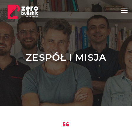
Tog
ZESPÓŁ I MISJA