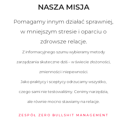
NASZA MISJA
Pomagamy innym działać sprawniej,
w mniejszym stresie i oparciu o
zdrowsze relacje.
Z informacyjnego szumu wybieramy metody
zarządzania skuteczne dziś – w świecie złożoności,
zmienności i niepewności.
Jako praktycy i sceptycy odrzucamy wszystko,
czego sami nie testowaliśmy. Cenimy narzędzia,
ale równie mocno stawiamy na relacje.
ZESPÓŁ ZERO BULLSHIT MANAGEMENT