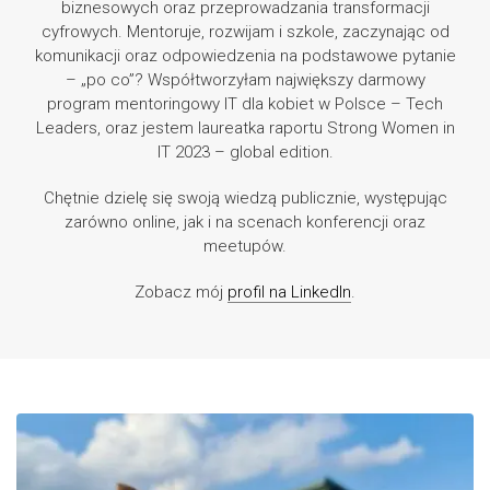
biznesowych oraz przeprowadzania transformacji
cyfrowych. Mentoruje, rozwijam i szkole, zaczynając od
komunikacji oraz odpowiedzenia na podstawowe pytanie
– „po co”? Współtworzyłam największy darmowy
program mentoringowy IT dla kobiet w Polsce – Tech
Leaders, oraz jestem laureatka raportu Strong Women in
IT 2023 – global edition.
Chętnie dzielę się swoją wiedzą publicznie, występując
zarówno online, jak i na scenach konferencji oraz
meetupów.
Zobacz mój
profil na LinkedIn
.