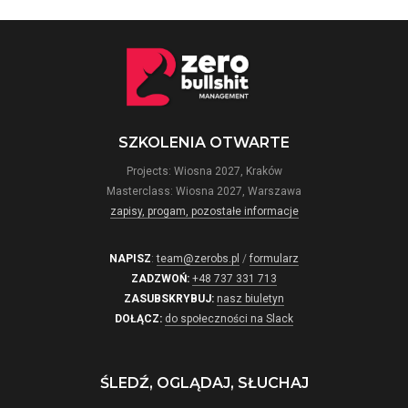
SZKOLENIA OTWARTE
Projects: Wiosna 2027, Kraków
Masterclass: Wiosna 2027, Warszawa
zapisy, progam, pozostałe informacje
NAPISZ
:
team@zerobs.pl
/
formularz
ZADZWOŃ:
+48 737 331 713
ZASUBSKRYBUJ:
nasz biuletyn
DOŁĄCZ:
do społeczności na Slack
ŚLEDŹ, OGLĄDAJ, SŁUCHAJ