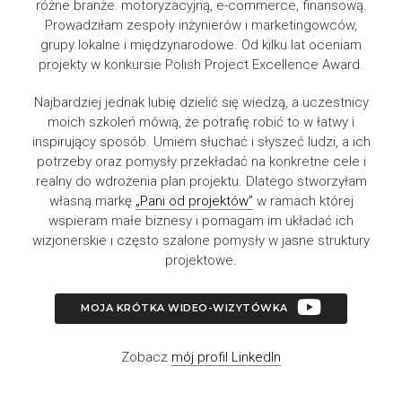
różne branże: motoryzacyjną, e-commerce, finansową.
Prowadziłam zespoły inżynierów i marketingowców,
grupy lokalne i międzynarodowe. Od kilku lat oceniam
projekty w konkursie Polish Project Excellence Award.
Najbardziej jednak lubię dzielić się wiedzą, a uczestnicy
moich szkoleń mówią, że potrafię robić to w łatwy i
inspirujący sposób. Umiem słuchać i słyszeć ludzi, a ich
potrzeby oraz pomysły przekładać na konkretne cele i
realny do wdrożenia plan projektu. Dlatego stworzyłam
własną markę
„Pani od projektów”
w ramach której
wspieram małe biznesy i pomagam im układać ich
wizjonerskie i często szalone pomysły w jasne struktury
projektowe.
MOJA KRÓTKA WIDEO-WIZYTÓWKA
Zobacz
mój profil LinkedIn