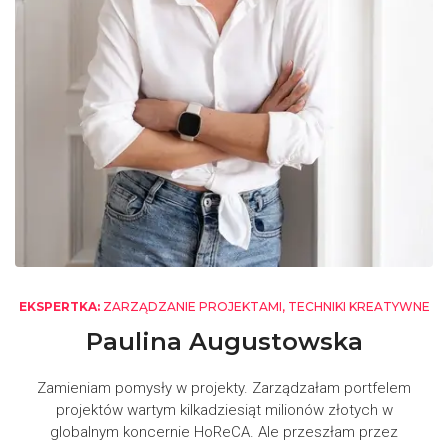
EKSPERTKA:
ZARZĄDZANIE PROJEKTAMI, TECHNIKI KREATYWNE
Paulina Augustowska
Zamieniam pomysły w projekty. Zarządzałam portfelem
projektów wartym kilkadziesiąt milionów złotych w
globalnym koncernie HoReCA. Ale przeszłam przez