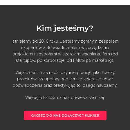
Kim jesteśmy?
Istniejemy od 2016 roku. Jesteśmy zgranym zespołem
ekspertów z doświadczeniem w zarządzaniu
projektami i zespołami w szerokim wachlarzu firm (od
startupów, po korporacje, od FMCG po marketing).
Większość z nas nadal czynnie pracuje jako liderzy
projektów i zespołów codziennie zbierając nowe
doświadczenia oraz praktykując to, czego nauczamy.
Więcej o każdym z nas dowiesz się niżej.
CHCESZ DO NAS DOŁĄCZYĆ? KLIKNIJ!