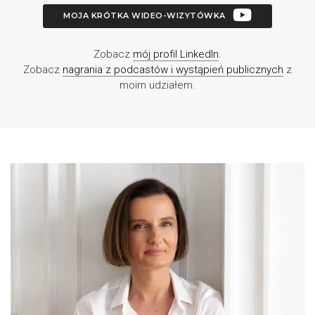
MOJA KRÓTKA WIDEO-WIZYTÓWKA
Zobacz
mój profil LinkedIn
.
Zobacz
nagrania z podcastów i wystąpień publicznych
z
moim udziałem.