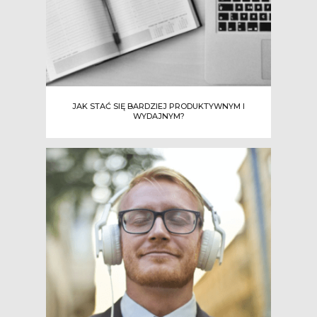
JAK STAĆ SIĘ BARDZIEJ PRODUKTYWNYM I
WYDAJNYM?