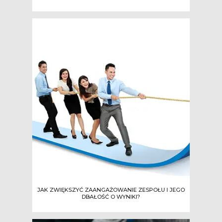
JAK ZWIĘKSZYĆ ZAANGAŻOWANIE ZESPOŁU I JEGO
DBAŁOŚĆ O WYNIKI?