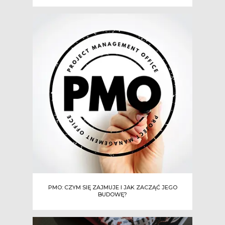
PMO: CZYM SIĘ ZAJMUJE I JAK ZACZĄĆ JEGO
BUDOWĘ?