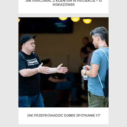
JAK PRACOWAĆ Z KLIENTEM W PROJEKCIE – 10
WSKAZÓWEK
JAK PRZEPROWADZIĆ DOBRE SPOTKANIE 1:1?