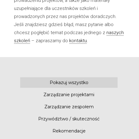
prowadzeniu projektów, a także jako materiały
uzupełniające dla uczestników szkoleń i
prowadzonych przez nas projektów doradczych.
Jeśli znajdziesz gdzieś błąd, masz pytanie albo
chcesz pogłębić temat podczas jednego z
naszych
szkoleń
– zapraszamy do
kontaktu
.
Pokazuj wszystko
Zarządzanie projektami
Zarządzanie zespołem
Przywództwo / skuteczność
Rekomendacje