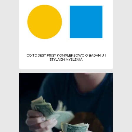
CO TO JEST FRIS? KOMPLEKSOWO O BADANIU I
STYLACH MYŚLENIA