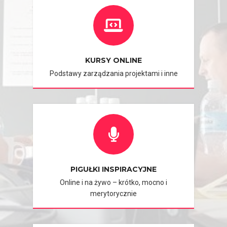
KURSY ONLINE
Podstawy zarządzania projektami i inne
PIGUŁKI INSPIRACYJNE
Online i na żywo – krótko, mocno i
merytorycznie