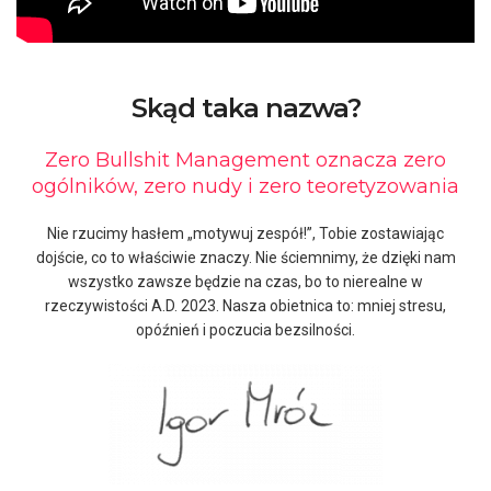
Skąd taka nazwa?
Zero Bullshit Management oznacza zero
ogólników, zero nudy i zero teoretyzowania
Nie rzucimy hasłem „motywuj zespół!”, Tobie zostawiając
dojście, co to właściwie znaczy. Nie ściemnimy, że dzięki nam
wszystko zawsze będzie na czas, bo to nierealne w
rzeczywistości A.D. 2023. Nasza obietnica to: mniej stresu,
opóźnień i poczucia bezsilności.