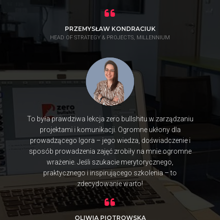
PRZEMYSŁAW KONDRACIUK
HEAD OF STRATEGY & PROJECTS, MILLENNIUM
To była prawdziwa lekcja zero bullshitu w zarządzaniu
projektami i komunikacji. Ogromne ukłony dla
prowadzącego Igora – jego wiedza, doświadczenie i
sposób prowadzenia zajęć zrobiły na mnie ogromne
wrażenie. Jeśli szukacie merytorycznego,
praktycznego i inspirującego szkolenia – to
zdecydowanie warto!
OLIWIA PIOTROWSKA