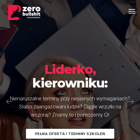
Tog
Liderko,
kierowniku:
Nienaruszalne terminy przy niejasnych wymaganiach?
Słabo zaangażowani ludzie? Ciągłe wrzutki na
wczoraj? Znamy to i pomożemy Ci!
PEŁNA OFERTA I TERMINY SZKOLEŃ