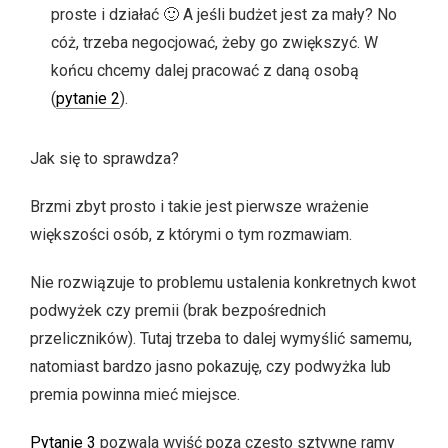
proste i działać 🙂 A jeśli budżet jest za mały? No
cóż, trzeba negocjować, żeby go zwiększyć. W
końcu chcemy dalej pracować z daną osobą
(
pytanie 2
).
Jak się to sprawdza?
Brzmi zbyt prosto i takie jest pierwsze wrażenie
większości osób, z którymi o tym rozmawiam.
Nie rozwiązuje to problemu ustalenia konkretnych kwot
podwyżek czy premii (brak bezpośrednich
przeliczników). Tutaj trzeba to dalej wymyślić samemu,
natomiast bardzo jasno pokazuję, czy podwyżka lub
premia powinna mieć miejsce.
Pytanie 3
pozwala wyjść poza często sztywne ramy