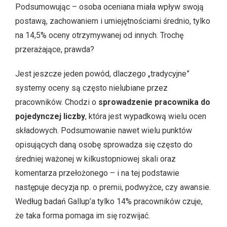
Podsumowując – osoba oceniana miała wpływ swoją
postawą, zachowaniem i umiejętnościami średnio, tylko
na 14,5% oceny otrzymywanej od innych. Trochę
przerażające, prawda?
Jest jeszcze jeden powód, dlaczego „tradycyjne”
systemy oceny są często nielubiane przez
pracowników. Chodzi o
sprowadzenie pracownika do
pojedynczej liczby
, która jest wypadkową wielu ocen
składowych. Podsumowanie nawet wielu punktów
opisujących daną osobę sprowadza się często do
średniej ważonej w kilkustopniowej skali oraz
komentarza przełożonego – i na tej podstawie
następuje decyzja np. o premii, podwyżce, czy awansie.
Według badań Gallup’a tylko 14% pracowników czuje,
że taka forma pomaga im się rozwijać.