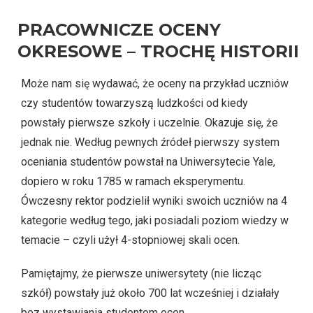
PRACOWNICZE OCENY
OKRESOWE – TROCHĘ HISTORII
Może nam się wydawać, że oceny na przykład uczniów
czy studentów towarzyszą ludzkości od kiedy
powstały pierwsze szkoły i uczelnie. Okazuje się, że
jednak nie. Według pewnych źródeł pierwszy system
oceniania studentów powstał na Uniwersytecie Yale,
dopiero w roku 1785 w ramach eksperymentu.
Ówczesny rektor podzielił wyniki swoich uczniów na 4
kategorie według tego, jaki posiadali poziom wiedzy w
temacie – czyli użył 4-stopniowej skali ocen.
Pamiętajmy, że pierwsze uniwersytety (nie licząc
szkół) powstały już około 700 lat wcześniej i działały
bez wystawiania studentom ocen.