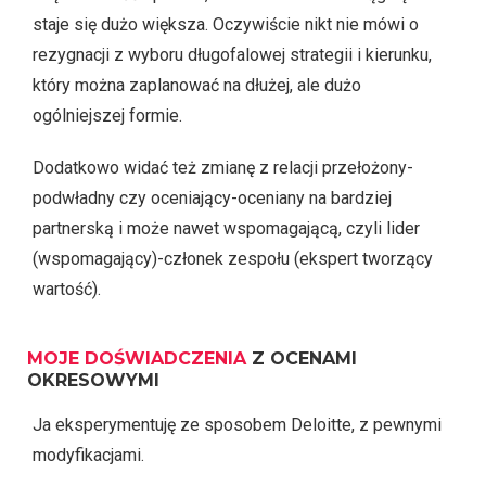
staje się dużo większa. Oczywiście nikt nie mówi o
rezygnacji z wyboru długofalowej strategii i kierunku,
który można zaplanować na dłużej, ale dużo
ogólniejszej formie.
Dodatkowo widać też zmianę z relacji przełożony-
podwładny czy oceniający-oceniany na bardziej
partnerską i może nawet wspomagającą, czyli lider
(wspomagający)-członek zespołu (ekspert tworzący
wartość).
MOJE DOŚWIADCZENIA
Z OCENAMI
OKRESOWYMI
Ja eksperymentuję ze sposobem Deloitte, z pewnymi
modyfikacjami.