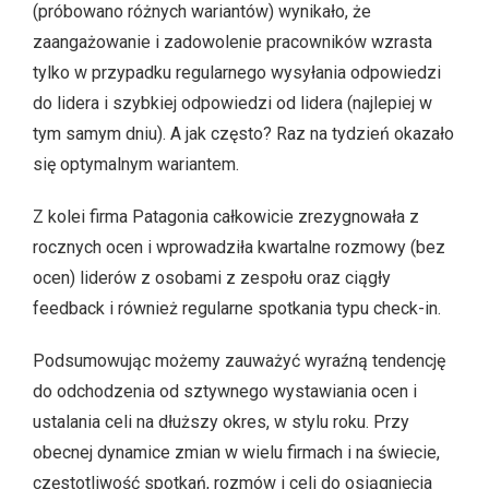
(próbowano różnych wariantów) wynikało, że
zaangażowanie i zadowolenie pracowników wzrasta
tylko w przypadku regularnego wysyłania odpowiedzi
do lidera i szybkiej odpowiedzi od lidera (najlepiej w
tym samym dniu). A jak często? Raz na tydzień okazało
się optymalnym wariantem.
Z kolei firma Patagonia całkowicie zrezygnowała z
rocznych ocen i wprowadziła kwartalne rozmowy (bez
ocen) liderów z osobami z zespołu oraz ciągły
feedback i również regularne spotkania typu check-in.
Podsumowując możemy zauważyć wyraźną tendencję
do odchodzenia od sztywnego wystawiania ocen i
ustalania celi na dłuższy okres, w stylu roku. Przy
obecnej dynamice zmian w wielu firmach i na świecie,
częstotliwość spotkań, rozmów i celi do osiągnięcia