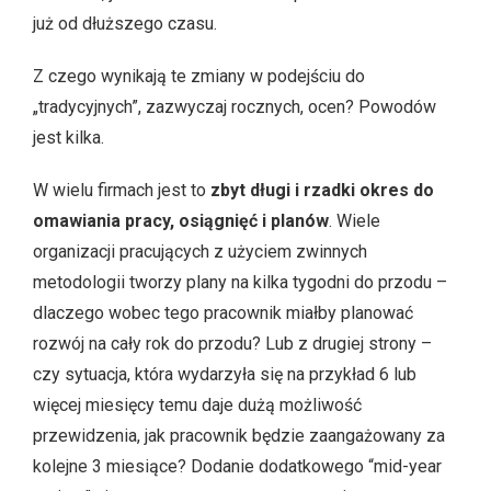
już od dłuższego czasu.
Z czego wynikają te zmiany w podejściu do
„tradycyjnych”, zazwyczaj rocznych, ocen? Powodów
jest kilka.
W wielu firmach jest to
zbyt długi i rzadki okres do
omawiania pracy, osiągnięć i planów
. Wiele
organizacji pracujących z użyciem zwinnych
metodologii tworzy plany na kilka tygodni do przodu –
dlaczego wobec tego pracownik miałby planować
rozwój na cały rok do przodu? Lub z drugiej strony –
czy sytuacja, która wydarzyła się na przykład 6 lub
więcej miesięcy temu daje dużą możliwość
przewidzenia, jak pracownik będzie zaangażowany za
kolejne 3 miesiące? Dodanie dodatkowego “mid-year