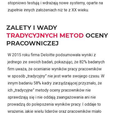
stopniowo testują i wdrażają nowe systemy, oparte na
zupełnie innych założeniach niż te z XX wieku.
ZALETY I WADY
TRADYCYJNYCH METOD
OCENY
PRACOWNICZEJ
W 2015 roku firma Deloitte podsumowała wyniki z
jednego ze swoich badań, pokazując, że 82% badanych
firm uważa, że ocenianie wyników pracy pracowników
w sposób „tradycyjny” nie jest warte swojego czasu. W
innym badaniu 58% kadry zarządzającej przyznało, że
ich „tradycyjne” metody oceny pracowników nie
sprawdzają się i nie oddają zaangażowania ani nie
prowadzą do polepszenia wyników pracy. I oddaje to
wrażenie, jakie wielu liderów oraz pracowników miało