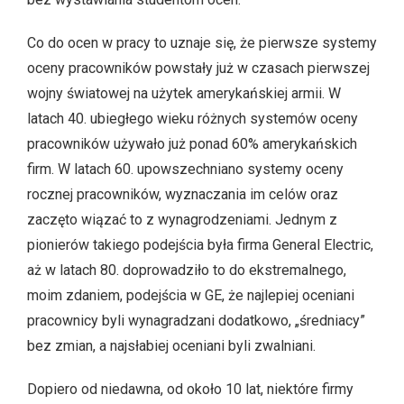
Co do ocen w pracy to uznaje się, że pierwsze systemy
oceny pracowników powstały już w czasach pierwszej
wojny światowej na użytek amerykańskiej armii. W
latach 40. ubiegłego wieku różnych systemów oceny
pracowników używało już ponad 60% amerykańskich
firm. W latach 60. upowszechniano systemy oceny
rocznej pracowników, wyznaczania im celów oraz
zaczęto wiązać to z wynagrodzeniami. Jednym z
pionierów takiego podejścia była firma General Electric,
aż w latach 80. doprowadziło to do ekstremalnego,
moim zdaniem, podejścia w GE, że najlepiej oceniani
pracownicy byli wynagradzani dodatkowo, „średniacy”
bez zmian, a najsłabiej oceniani byli zwalniani.
Dopiero od niedawna, od około 10 lat, niektóre firmy