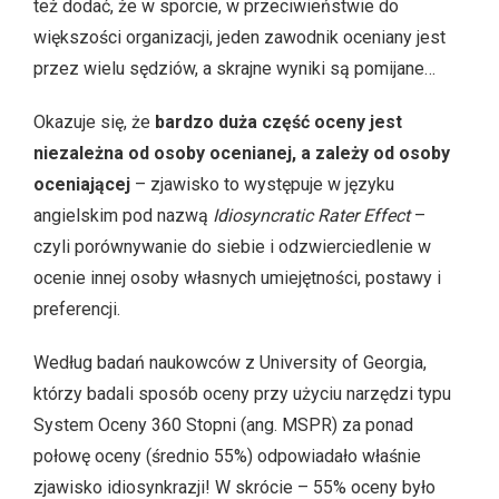
też dodać, że w sporcie, w przeciwieństwie do
większości organizacji, jeden zawodnik oceniany jest
przez wielu sędziów, a skrajne wyniki są pomijane…
Okazuje się, że
bardzo duża część oceny
jest
niezależna od osoby ocenianej, a zależy od osoby
oceniającej
– zjawisko to występuje w języku
angielskim pod nazwą
Idiosyncratic Rater Effect
–
czyli porównywanie do siebie i odzwierciedlenie w
ocenie innej osoby własnych umiejętności, postawy i
preferencji.
Według badań naukowców z University of Georgia,
którzy badali sposób oceny przy użyciu narzędzi typu
System Oceny 360 Stopni (ang. MSPR) za ponad
połowę oceny (średnio 55%) odpowiadało właśnie
zjawisko idiosynkrazji! W skrócie – 55% oceny było