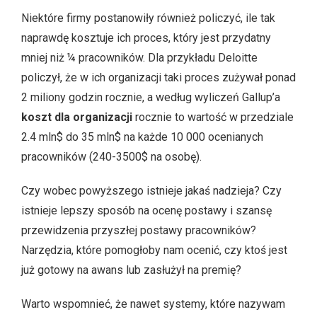
Niektóre firmy postanowiły również policzyć, ile tak
naprawdę kosztuje ich proces, który jest przydatny
mniej niż ¼ pracowników. Dla przykładu Deloitte
policzył, że w ich organizacji taki proces zużywał ponad
2 miliony godzin rocznie, a według wyliczeń Gallup’a
koszt dla organizacji
rocznie to wartość w przedziale
2.4 mln$ do 35 mln$ na każde 10 000 ocenianych
pracowników (240-3500$ na osobę).
Czy wobec powyższego istnieje jakaś nadzieja? Czy
istnieje lepszy sposób na ocenę postawy i szansę
przewidzenia przyszłej postawy pracowników?
Narzędzia, które pomogłoby nam ocenić, czy ktoś jest
już gotowy na awans lub zasłużył na premię?
Warto wspomnieć, że nawet systemy, które nazywam