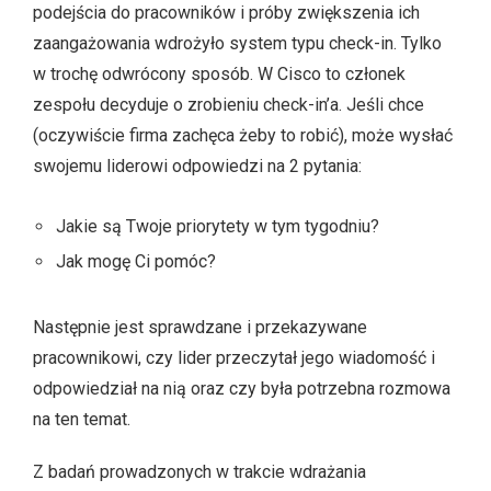
podejścia do pracowników i próby zwiększenia ich
zaangażowania wdrożyło system typu check-in. Tylko
w trochę odwrócony sposób. W Cisco to członek
zespołu decyduje o zrobieniu check-in’a. Jeśli chce
(oczywiście firma zachęca żeby to robić), może wysłać
swojemu liderowi odpowiedzi na 2 pytania:
Jakie są Twoje priorytety w tym tygodniu?
Jak mogę Ci pomóc?
Następnie jest sprawdzane i przekazywane
pracownikowi, czy lider przeczytał jego wiadomość i
odpowiedział na nią oraz czy była potrzebna rozmowa
na ten temat.
Z badań prowadzonych w trakcie wdrażania