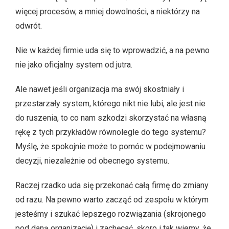
więcej procesów, a mniej dowolności, a niektórzy na
odwrót.
Nie w każdej firmie uda się to wprowadzić, a na pewno
nie jako oficjalny system od jutra.
Ale nawet jeśli organizacja ma swój skostniały i
przestarzały system, którego nikt nie lubi, ale jest nie
do ruszenia, to co nam szkodzi skorzystać na własną
rękę z tych przykładów równolegle do tego systemu?
Myślę, że spokojnie może to pomóc w podejmowaniu
decyzji, niezależnie od obecnego systemu.
Raczej rzadko uda się przekonać całą firmę do zmiany
od razu. Na pewno warto zacząć od zespołu w którym
jesteśmy i szukać lepszego rozwiązania (skrojonego
pod daną organizację) i zachęcać, skoro i tak wiemy, że