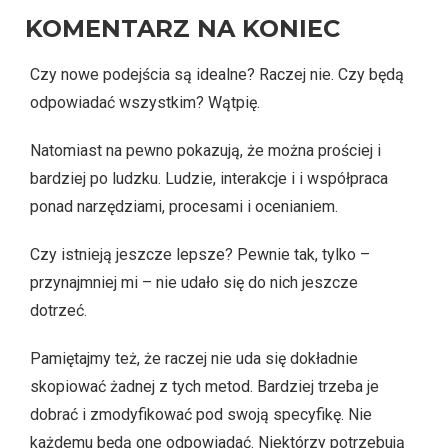
KOMENTARZ NA KONIEC
Czy nowe podejścia są idealne? Raczej nie. Czy będą
odpowiadać wszystkim? Wątpię.
Natomiast na pewno pokazują, że można prościej i
bardziej po ludzku. Ludzie, interakcje i i współpraca
ponad narzędziami, procesami i ocenianiem.
Czy istnieją jeszcze lepsze? Pewnie tak, tylko –
przynajmniej mi – nie udało się do nich jeszcze
dotrzeć.
Pamiętajmy też, że raczej nie uda się dokładnie
skopiować żadnej z tych metod. Bardziej trzeba je
dobrać i zmodyfikować pod swoją specyfikę. Nie
każdemu będą one odpowiadać. Niektórzy potrzebują