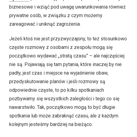
biznesowe i wziąć pod uwagę uwarunkowania również
prywatne osób, w związku z czym możemy
zareagować i uniknąć zagrożenia.
Jeżeli ktoś nie jest przyzwyczajony, to też stosunkowo
częste rozmowy z osobami z zespołu mogą się
początkowo wydawać „stratą czasu” – ale najczęściej
nie są. Pojawiają się tam pytania, które inaczej by nie
padły, jest czas i miejsce na wyjaśnienie obaw,
przedyskutowanie planów i
jeśli rozmowy są
odpowiednie częste, to po kilku spotkaniach
pozbywamy się wszystkich zaległości i tego co się
nawarstwiło. Tak, początkowo mogą to być długie
spotkania lub może zabraknąć czasu, ale z każdym
kolejnym jesteśmy bardziej na bieżąco.