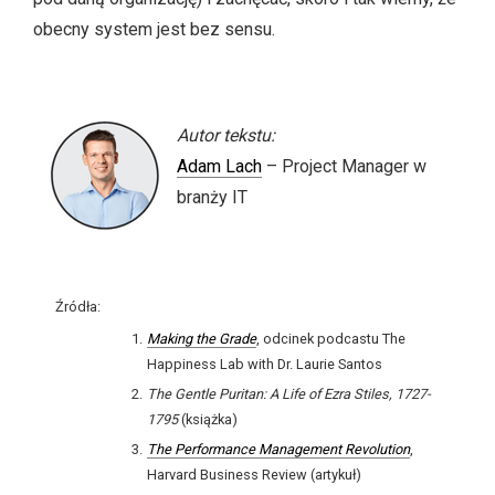
obecny system jest bez sensu.
Autor tekstu:
Adam Lach
– Project Manager w
branży IT
Źródła:
Making the Grade
, odcinek podcastu The
Happiness Lab with Dr. Laurie Santos
The Gentle Puritan: A Life of Ezra Stiles, 1727-
1795
(książka)
The Performance Management Revolution
,
Harvard Business Review (artykuł)