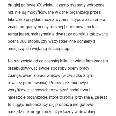
drugiej połowie XX wieku i często systemy wdrożone
raz, nie są modyfikowane w danej organizacji przez
lata. Jako przykład można wymienić typowe i szeroko
znane programy oceny rocznej (z rozmową na ten
temat jeden, maksymalnie dwa razy do roku), tak zwana
ocena 360 stopni, czy wszystkie inne odmiany z
mniejszą lub większą ilością stopni.
Na szczęście od co najmniej kilku lat wiele firm zaczęło
przebudowywać swoje sposoby oceny pracy i
zaangażowania pracowników (w związku z tym
również premiowania). Proces przebudowy i
weryfikowania nowych rozwiązań nadal trwa i
nareszcie organizacje, które to robią, przyznają, że jest
to ciągły, niekończący się proces, a nie gotowe
narzędzie, którego może użyć każdy w dowolnej