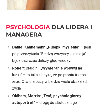
PSYCHOLOGIA
DLA LIDERA I
MANAGERA
Daniel Kahnemann „Pułapki myślenia”
– jeśli
po przeczytaniu “Błądzą wszyscy, ale nie ja”
będziesz czuć dalszy głód wiedzy.
Robert Cialdini: „Wywieranie wpływu na
ludzi”
– to taka klasyka, że po prostu trzeba
znać. Otwiera oczy w bardzo wielu obszarach
życia.
Oldham, Morris: „Twój psychologiczny
autoportret”
– drogę do skutecznego