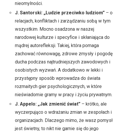
nieomylności.
J. Santorski: „Ludzie przeciwko ludziom”
– o
relacjach, konfliktach i zarządzaniu sobą w tym
wszystkim. Mocno osadzona w naszej
narodowej kulturze i specyfice i skłaniająca do
mądrej autorefleksji. Takiej, która pomaga
zachować równowagę, zdrowe zmysły i pogodę
ducha podczas najtrudniejszych zawodowych i
osobistych wyzwań. A dodatkowo w lekki i
przystępny sposób wprowadza do świata
rozmaitych gier psychologicznych, w które
nieświadomie gramy w pracy i życiu prywatnym.
J. Appelo: „Jak zmienić świat”
– krótko, ale
wyczerpująco o wdrażaniu zmian w zespołach i
organizacjach. Dlaczego mimo, że wasz pomysł
jest świetny, to nikt nie garnie się do jego