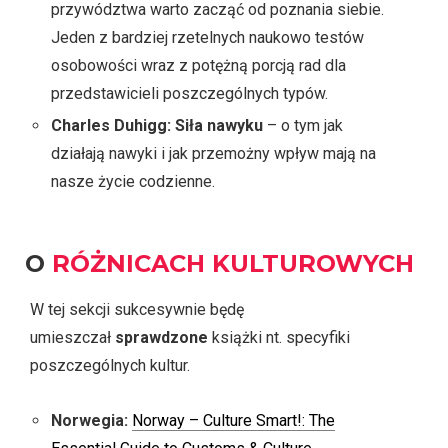
przywództwa warto zacząć od poznania siebie.
Jeden z bardziej rzetelnych naukowo testów
osobowości wraz z potężną porcją rad dla
przedstawicieli poszczególnych typów.
Charles Duhigg: Siła nawyku
– o tym jak
działają nawyki i jak przemożny wpływ mają na
nasze życie codzienne.
O
RÓŻNICACH KULTUROWYCH
W tej sekcji sukcesywnie będę
umieszczał
sprawdzone
książki nt. specyfiki
poszczególnych kultur.
Norwegia:
Norway – Culture Smart!: The