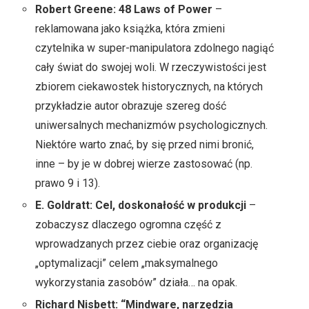
Robert Greene: 48 Laws of Power
–
reklamowana jako książka, która zmieni
czytelnika w super-manipulatora zdolnego nagiąć
cały świat do swojej woli. W rzeczywistości jest
zbiorem ciekawostek historycznych, na których
przykładzie autor obrazuje szereg dość
uniwersalnych mechanizmów psychologicznych.
Niektóre warto znać, by się przed nimi bronić,
inne – by je w dobrej wierze zastosować (np.
prawo 9 i 13).
E. Goldratt: Cel, doskonałość w produkcji
–
zobaczysz dlaczego ogromna część z
wprowadzanych przez ciebie oraz organizację
„optymalizacji” celem „maksymalnego
wykorzystania zasobów” działa… na opak.
Richard Nisbett: “Mindware, narzędzia