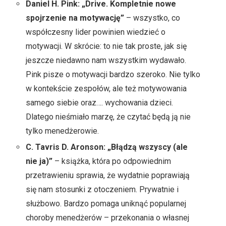
Daniel H. Pink: „Drive. Kompletnie nowe
spojrzenie na motywację”
– wszystko, co
współczesny lider powinien wiedzieć o
motywacji. W skrócie: to nie tak proste, jak się
jeszcze niedawno nam wszystkim wydawało.
Pink pisze o motywacji bardzo szeroko. Nie tylko
w kontekście zespołów, ale też motywowania
samego siebie oraz…. wychowania dzieci.
Dlatego nieśmiało marzę, że czytać będą ją nie
tylko menedżerowie.
C. Tavris D. Aronson: „Błądzą wszyscy (ale
nie ja)”
– książka, która po odpowiednim
przetrawieniu sprawia, że wydatnie poprawiają
się nam stosunki z otoczeniem. Prywatnie i
służbowo. Bardzo pomaga uniknąć popularnej
choroby menedżerów – przekonania o własnej