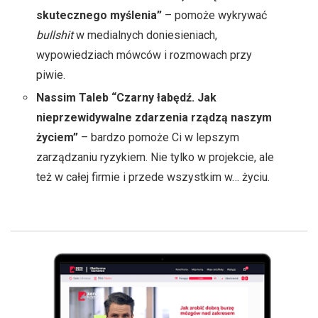
skutecznego myślenia”
– pomoże wykrywać
bullshit
w medialnych doniesieniach,
wypowiedziach mówców i rozmowach przy
piwie.
Nassim Taleb “Czarny łabędź. Jak
nieprzewidywalne zdarzenia rządzą naszym
życiem”
– bardzo pomoże Ci w lepszym
zarządzaniu ryzykiem. Nie tylko w projekcie, ale
też w całej firmie i przede wszystkim w… życiu.