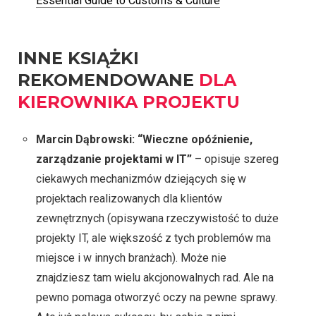
Essential Guide to Customs & Culture
INNE KSIĄŻKI
REKOMENDOWANE
DLA
KIEROWNIKA PROJEKTU
Marcin Dąbrowski: “Wieczne opóźnienie,
zarządzanie projektami w IT”
– opisuje szereg
ciekawych mechanizmów dziejących się w
projektach realizowanych dla klientów
zewnętrznych (opisywana rzeczywistość to duże
projekty IT, ale większość z tych problemów ma
miejsce i w innych branżach). Może nie
znajdziesz tam wielu akcjonowalnych rad. Ale na
pewno pomaga otworzyć oczy na pewne sprawy.