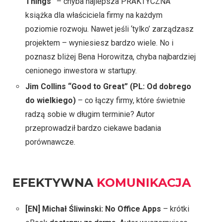
Things”
– chyba najlepsza PRAKTYCZNA
książka dla właściciela firmy na każdym
poziomie rozwoju. Nawet jeśli ‘tylko’ zarządzasz
projektem – wyniesiesz bardzo wiele. No i
poznasz bliżej Bena Horowitza, chyba najbardziej
cenionego inwestora w startupy.
Jim Collins “Good to Great” (PL: Od dobrego
do wielkiego)
– co łączy firmy, które świetnie
radzą sobie w długim terminie? Autor
przeprowadził bardzo ciekawe badania
porównawcze.
EFEKTYWNA
KOMUNIKACJA
[EN] Michał Śliwinski: No Office Apps
– krótki