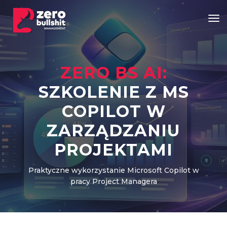
Tog
ZERO BS AI:
SZKOLENIE Z MS
COPILOT W
ZARZĄDZANIU
PROJEKTAMI
Praktyczne wykorzystanie Microsoft Copilot w
pracy Project Managera