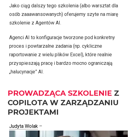
Jako ciąg dalszy tego szkolenia (albo warsztat dla
osób zaaawansowanych) oferujemy szyte na miarę
szkolenie z Agentów AI.
Agenci AI to konfiguracje tworzone pod konkretny
proces i powtarzalne zadania (np. cykliczne
raportowanie z wielu plików Excel), które realnie
przyspieszają pracę i bardzo mocno ograniczają
„halucynacje” AI.
PROWADZĄCA SZKOLENIE
Z
COPILOTA W ZARZĄDZANIU
PROJEKTAMI
Judyta Wolak
–