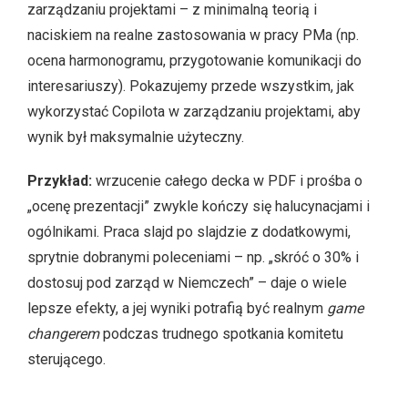
zarządzaniu projektami – z minimalną teorią i
naciskiem na realne zastosowania w pracy PMa (np.
ocena harmonogramu, przygotowanie komunikacji do
interesariuszy). Pokazujemy przede wszystkim, jak
wykorzystać Copilota w zarządzaniu projektami, aby
wynik był maksymalnie użyteczny.
Przykład:
wrzucenie całego decka w PDF i prośba o
„ocenę prezentacji” zwykle kończy się halucynacjami i
ogólnikami. Praca slajd po slajdzie z dodatkowymi,
sprytnie dobranymi poleceniami – np. „skróć o 30% i
dostosuj pod zarząd w Niemczech” – daje o wiele
lepsze efekty, a jej wyniki potrafią być realnym
game
changerem
podczas trudnego spotkania komitetu
sterującego.