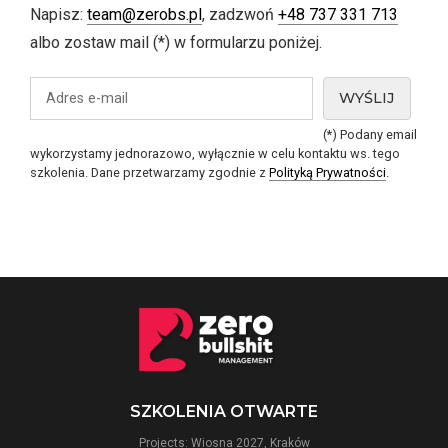
Napisz:
team@zerobs.pl
, zadzwoń
+48 737 331 713
albo zostaw mail (*) w formularzu poniżej.
(*) Podany email
wykorzystamy jednorazowo, wyłącznie w celu kontaktu ws. tego
szkolenia. Dane przetwarzamy zgodnie z
Polityką Prywatności
.
SZKOLENIA OTWARTE
Projects: Wiosna 2027, Kraków