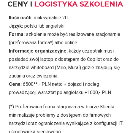
CENY I
LOGISTYKA SZKOLENIA
Ilość osób:
maksymalnie 20
Język:
polski lub angielski
Forma:
szkolenie może być realizowane stacjonarnie
(preferowana forma*) albo online
Informacje organizacyjne:
każdy uczestnik musi
posiadać swój laptop z dostępem do Copilot oraz do
narzędzie whiteboard (Miro, Mural) gdzie znajdują się
zadania oraz ćwiczenia.
Cena:
6500**,- PLN netto + dojazd i nocleg
prowadzącej, warsztat po angielsku +1000,- PLN
(*) Preferowana forma stacjonarna w biurze Klienta
minimalizuje problemy z dostępem do firmowych
narzędzi oraz ograniczenia wynikające z konfiguracji IT
i środowiska sieciowego.