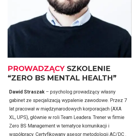
PROWADZĄCY
SZKOLENIE
“ZERO BS MENTAL HEALTH”
Dawid Straszak
– psycholog prowadzący własny
gabinet ze specjalizacją wypalenie zawodowe. Przez 7
lat pracował w międzynarodowych korporacjach (AXA
XL, UPS), głównie w roli Team Leadera. Trener w firmie
Zero BS Management w tematyce komunikacji i
współpracy. Certyfikowany asesor metodologii AC/DC .