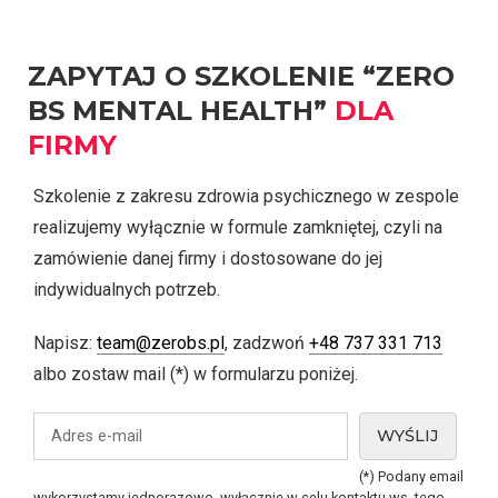
ZAPYTAJ O SZKOLENIE “ZERO
BS MENTAL HEALTH”
DLA
FIRMY
Szkolenie z zakresu zdrowia psychicznego w zespole
realizujemy wyłącznie w formule zamkniętej, czyli na
zamówienie danej firmy i dostosowane do jej
indywidualnych potrzeb.
Napisz:
team@zerobs.pl
, zadzwoń
+48 737 331 713
albo zostaw mail (*) w formularzu poniżej.
(*) Podany email
wykorzystamy jednorazowo, wyłącznie w celu kontaktu ws. tego