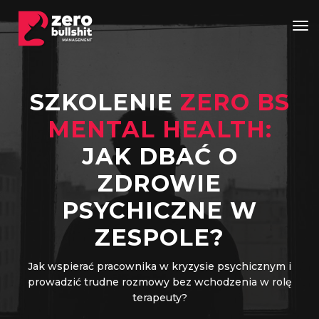
Tog
SZKOLENIE
ZERO BS
MENTAL HEALTH:
JAK DBAĆ O
ZDROWIE
PSYCHICZNE W
ZESPOLE?
Jak wspierać pracownika w kryzysie psychicznym i
prowadzić trudne rozmowy bez wchodzenia w rolę
terapeuty?