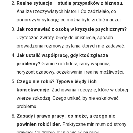
Realne sytuacje – studia przypadków z biznesu.
Analiza rzeczywistych historii. Co zadziałało, co
pogorszyło sytuację, co można było zrobić inaczej.
Jak rozmawiać z osobą w kryzysie psychicznym?
Użyteczne zwroty, błędy do uniknięcia, sposób
prowadzenia rozmowy, pytania których nie zadawać.
Jak ustalić współpracę, gdy ktoś zgłasza
problemy?
Granice roli lidera, ramy wsparcia,
horyzont czasowy, oczekiwania i realne możliwości.
Czego nie robić? Typowe błędy i ich
konsekwencje.
Zachowania i decyzje, które w dobrej
wierze szkodzą. Czego unikać, by nie eskalować
problemu.
Zasady i prawo pracy : co może, a czego nie
powinien robić lider.
Praktyczne minimum od strony
prawnej. Co zrobić, by nie wejść na minę.