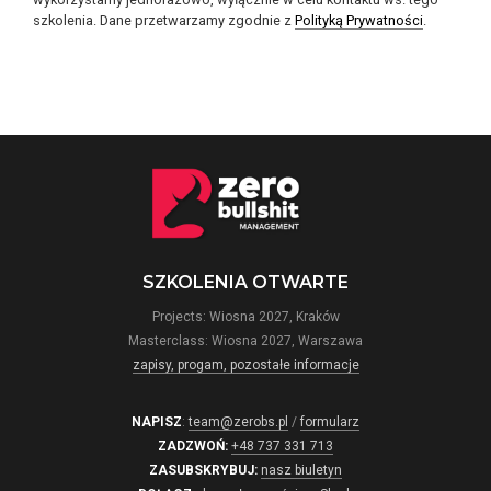
szkolenia. Dane przetwarzamy zgodnie z
Polityką Prywatności
.
SZKOLENIA OTWARTE
Projects: Wiosna 2027, Kraków
Masterclass: Wiosna 2027, Warszawa
zapisy, progam, pozostałe informacje
NAPISZ
:
team@zerobs.pl
/
formularz
ZADZWOŃ:
+48 737 331 713
ZASUBSKRYBUJ:
nasz biuletyn