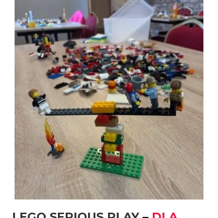
LEGO SERIOUS PLAY
–
DLA