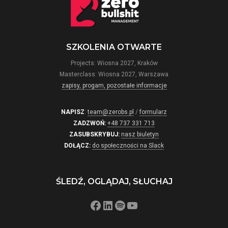
SZKOLENIA OTWARTE
Projects: Wiosna 2027, Kraków
Masterclass: Wiosna 2027, Warszawa
zapisy, progam, pozostałe informacje
NAPISZ
:
team@zerobs.pl
/
formularz
ZADZWOŃ:
+48 737 331 713
ZASUBSKRYBUJ:
nasz biuletyn
DOŁĄCZ:
do społeczności na Slack
ŚLEDŹ, OGLĄDAJ, SŁUCHAJ
Facebook
LinkedIn
Spotify
YouTube