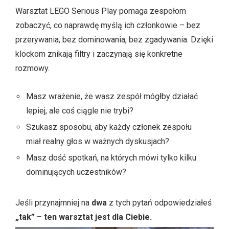
Warsztat LEGO Serious Play pomaga zespołom
zobaczyć, co naprawdę myślą ich członkowie – bez
przerywania, bez dominowania, bez zgadywania. Dzięki
klockom znikają filtry i zaczynają się konkretne
rozmowy.
Masz wrażenie, że wasz zespół mógłby działać
lepiej, ale coś ciągle nie trybi?
Szukasz sposobu, aby każdy członek zespołu
miał realny głos w ważnych dyskusjach?
Masz dość spotkań, na których mówi tylko kilku
dominujących uczestników?
Jeśli przynajmniej na
dwa
z tych pytań odpowiedziałeś
„tak”
–
ten warsztat jest dla Ciebie.