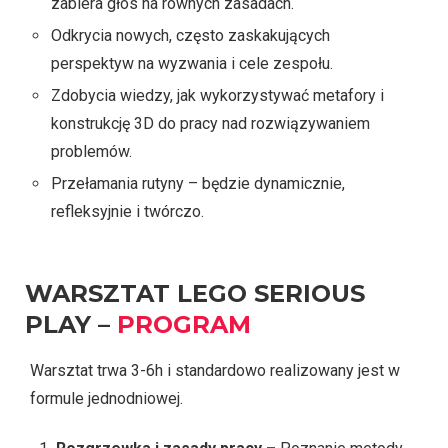
zabiera głos na równych zasadach.
Odkrycia nowych, często zaskakujących
perspektyw na wyzwania i cele zespołu.
Zdobycia wiedzy, jak wykorzystywać metafory i
konstrukcję 3D do pracy nad rozwiązywaniem
problemów.
Przełamania rutyny – będzie dynamicznie,
refleksyjnie i twórczo.
WARSZTAT LEGO SERIOUS
PLAY
–
PROGRAM
Warsztat trwa 3-6h i standardowo realizowany jest w
formule jednodniowej.