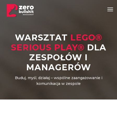
Tog
WARSZTAT
LEGO®
SERIOUS PLAY®
DLA
ZESPOŁÓW I
MANAGERÓW
Buduj, myśl, działaj – wspólne zaangażowanie i
komunikacja w zespole