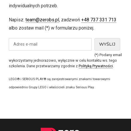
indywidualnych potrzeb.
Napisz:
team@zerobs.pl
, zadzwoń
+48 737 331 713
albo zostaw mail (*) w formularzu poniżej.
(*) Podany email
wykorzystamy jednorazowo, wyłącznie w celu kontaktu ws. tego
szkolenia. Dane przetwarzamy zgodnie z
Polityką Prywatności
.
LEGO® i SERIOUS PLAY® są zarejestrowanymi znakami towarowymi
odpowiednio Grupy LEGO i właścicieli znaku Serious Play.