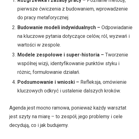
Rozgrzewka i zasady pracy –
Poznanie metody,
pierwsze ćwiczenia z budowaniem, wprowadzenie
do pracy metaforycznej.
Budowanie modeli indywidualnych –
Odpowiadanie
na kluczowe pytania dotyczące celów, ról, wyzwań i
wartości w zespole.
Modele zespołowe i super-historia –
Tworzenie
wspólnej wizji, identyfikowanie punktów styku i
różnic, formułowanie działań.
Podsumowanie i wnioski –
Refleksja, omówienie
kluczowych odkryć i ustalenie dalszych kroków.
Agenda jest mocno ramowa, ponieważ każdy warsztat
jest szyty na miarę – to zespół, jego problemy i cele
decydują, co i jak budujemy.