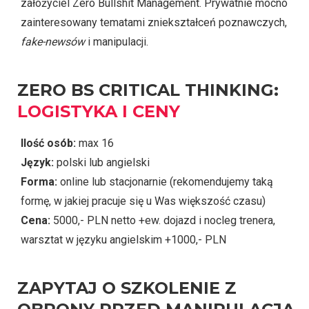
założyciel Zero Bullshit Management. Prywatnie mocno
zainteresowany tematami zniekształceń poznawczych,
fake-newsów
i manipulacji.
ZERO BS CRITICAL THINKING:
LOGISTYKA I CENY
Ilość osób:
max 16
Język:
polski lub angielski
Forma:
online lub stacjonarnie (rekomendujemy taką
formę, w jakiej pracuje się u Was większość czasu)
Cena:
5000,- PLN netto +ew. dojazd i nocleg trenera,
warsztat w języku angielskim +1000,- PLN
ZAPYTAJ O SZKOLENIE Z