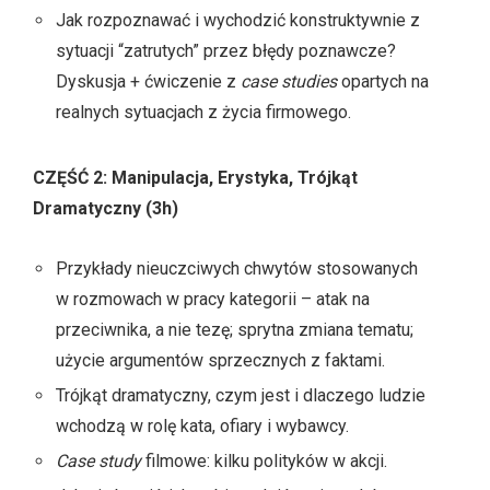
Jak rozpoznawać i wychodzić konstruktywnie z
sytuacji “zatrutych” przez błędy poznawcze?
Dyskusja + ćwiczenie z
case studies
opartych na
realnych sytuacjach z życia firmowego.
CZĘŚĆ 2: Manipulacja, Erystyka, Trójkąt
Dramatyczny (3h)
Przykłady nieuczciwych chwytów stosowanych
w rozmowach w pracy kategorii – atak na
przeciwnika, a nie tezę; sprytna zmiana tematu;
użycie argumentów sprzecznych z faktami.
Trójkąt dramatyczny, czym jest i dlaczego ludzie
wchodzą w rolę kata, ofiary i wybawcy.
Case study
filmowe: kilku polityków w akcji.