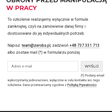
OBRONY PRZED MANIPULACJĄ
W PRACY
To szkolenie realizujemy wyłącznie w formule
zamkniętej, czyli na zamówienie danej firmy i
dostosowane do jej indywidualnych potrzeb.
Napisz:
team@zerobs.pl
, zadzwoń
+48 737 331 713
albo zostaw mail (*) w formularzu poniżej.
(*) Podany email
wykorzystamy jednorazowo, wyłącznie w celu kontaktu ws. tego
szkolenia. Dane przetwarzamy zgodnie z
Polityką Prywatności
.