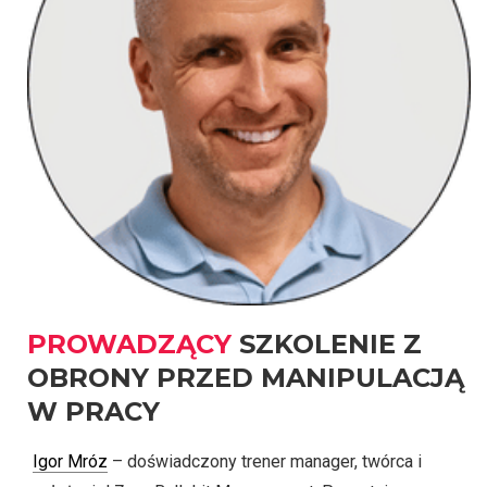
PROWADZĄCY
SZKOLENIE Z
OBRONY PRZED MANIPULACJĄ
W PRACY
Igor Mróz
– doświadczony trener manager, twórca i