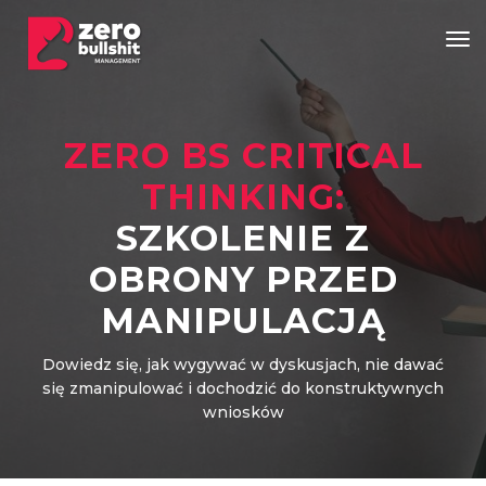
Tog
ZERO BS CRITICAL
THINKING:
SZKOLENIE Z
OBRONY PRZED
MANIPULACJĄ
Dowiedz się, jak wygywać w dyskusjach, nie dawać
się zmanipulować i dochodzić do konstruktywnych
wniosków