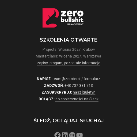
SZKOLENIA OTWARTE
Projects: Wiosna 2027, Kraków
Masterclass: Wiosna 2027, Warszawa
zapisy, progam, pozostałe informacje
NAPISZ
:
team@zerobs.pl
/
formularz
ZADZWOŃ:
+48 737 331 713
ZASUBSKRYBUJ:
nasz biuletyn
DOŁĄCZ:
do społeczności na Slack
ŚLEDŹ, OGLĄDAJ, SŁUCHAJ
Facebook
LinkedIn
Spotify
YouTube