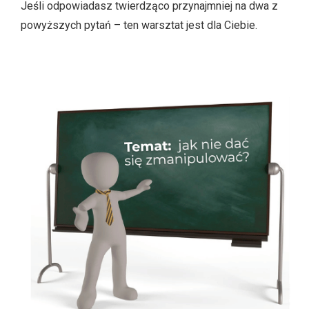
Jeśli odpowiadasz twierdząco przynajmniej na dwa z
powyższych pytań – ten warsztat jest dla Ciebie.