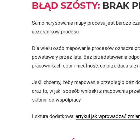
BŁĄD SZÓSTY:
BRAK P
Samo narysowanie mapy procesu jest bardzo czaso
uczestników procesu.
Dla wielu osób mapowanie procesów oznacza przy
powstawały przez lata. Bez przedstawienia odpow
pracownikach opór i nieufność, co przekłada się 
Jeśli chcemy, żeby mapowanie przebiegło bez do
oraz to, w jaki sposób wnioski z mapowania prze
skłonni do współpracy.
Lektura dodatkowa:
artykuł jak wprowadzać zmian