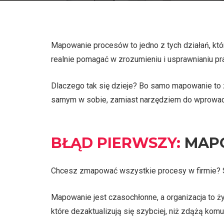
Mapowanie procesów to jedno z tych działań, któr
realnie pomagać w zrozumieniu i usprawnianiu pr
Dlaczego tak się dzieje? Bo samo mapowanie to z
samym w sobie, zamiast narzędziem do wprowadz
BŁĄD PIERWSZY:
MAPO
Chcesz zmapować wszystkie procesy w firmie? 
Mapowanie jest czasochłonne, a organizacja to ży
które dezaktualizują się szybciej, niż zdążą kom