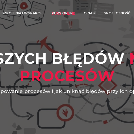
SZKOLENIA I WSPARCIE
KURS ONLINE
O NAS
SPOŁECZNOŚĆ
TSZYCH BŁĘDÓW
PROCESÓW
powanie procesów i jak uniknąć błędów przy ich op