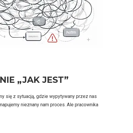
IE „JAK JEST”
śmy się z sytuacją, gdzie wypytywany przez nas
 mapujemy nieznany nam proces. Ale pracownika