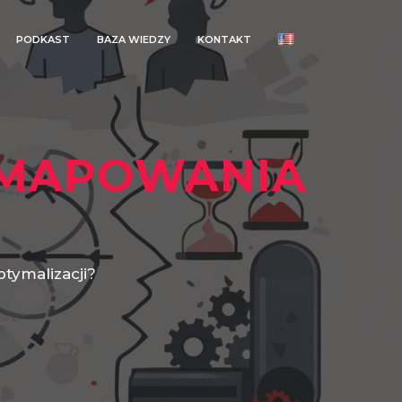
PODKAST
BAZA WIEDZY
KONTAKT
MAPOWANIA
tymalizacji?