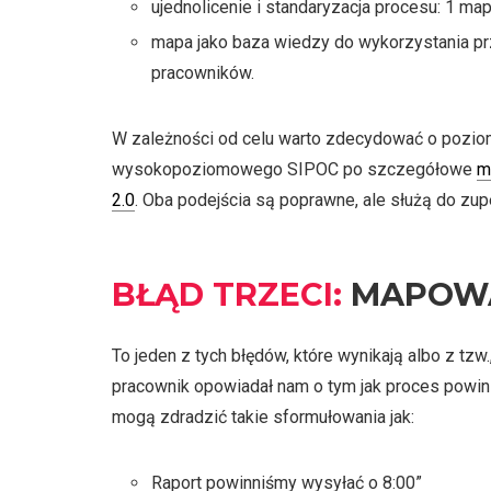
ujednolicenie i standaryzacja procesu: 1 ma
mapa jako baza wiedzy do wykorzystania pr
pracowników.
W zależności od celu warto zdecydować o pozi
wysokopoziomowego SIPOC po szczegółowe
m
2.0
. Oba podejścia są poprawne, ale służą do zupe
BŁĄD TRZECI:
MAPOWAN
To jeden z tych błędów, które wynikają albo z tz
pracownik opowiadał nam o tym jak proces powin
mogą zdradzić takie sformułowania jak:
Raport powinniśmy wysyłać o 8:00”