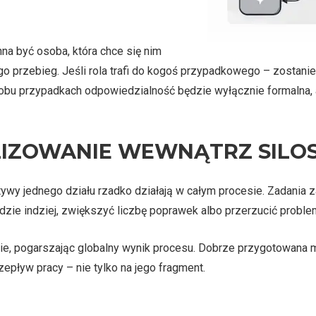
na być osoba, która chce się nim
 przebieg. Jeśli rola trafi do kogoś przypadkowego – zostanie z
 obu przypadkach odpowiedzialność będzie wyłącznie formalna, 
IZOWANIE WEWNĄTRZ SILO
ywy jednego działu rzadko działają w całym procesie. Zadania 
ie indziej, zwiększyć liczbę poprawek albo przerzucić problem
nie, pogarszając globalny wynik procesu. Dobrze przygotowana
zepływ pracy – nie tylko na jego fragment.