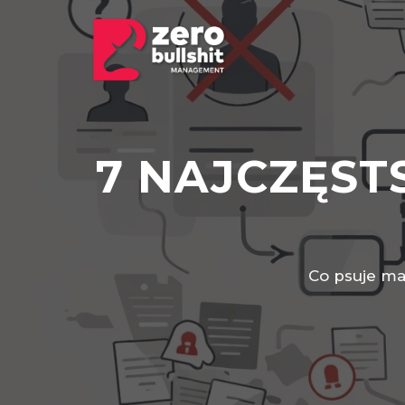
7 NAJCZĘS
Co psuje ma