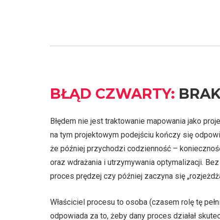
BŁĄD CZWARTY:
BRAK
Błędem nie jest traktowanie mapowania jako proje
na tym projektowym podejściu kończy się odpow
że później przychodzi codzienność – konieczno
oraz wdrażania i utrzymywania optymalizacji. B
proces prędzej czy później zaczyna się „rozjeżdż
Właściciel procesu to osoba (czasem rolę tę pełni
odpowiada za to, żeby dany proces działał skutec