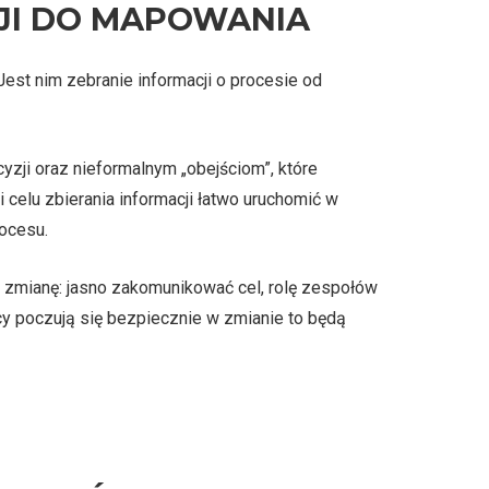
JI DO MAPOWANIA
est nim zebranie informacji o procesie od
zji oraz nieformalnym „obejściom”, które
celu zbierania informacji łatwo uruchomić w
rocesu.
 zmianę: jasno zakomunikować cel, rolę zespołów
cy poczują się bezpiecznie w zmianie to będą