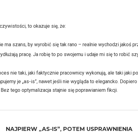
zywistości, to okazuje się, że:
nie ma szans, by wyrobić się tak rano – realnie wychodzi jakoś p
ydłużają pracę. Ja robię to po swojemu i udaje mi się to robić sz
ces nie taki, jaki faktycznie pracownicy wykonują, ale taki jaki 
jemy je „as-is”, nawet jeśli nie wygląda to elegancko. Dopiero
z tego optymalizacja stajnie się poprawianiem fikcji.
NAJPIERW „AS-IS”, POTEM USPRAWNIENIA