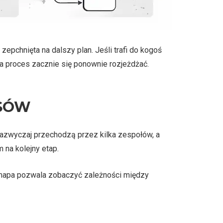
epchnięta na dalszy plan. Jeśli trafi do kogoś
a proces zacznie się ponownie rozjeżdżać.
SÓW
zazwyczaj przechodzą przez kilka zespołów, a
 na kolejny etap.
 mapa pozwala zobaczyć zależności między