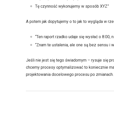
Tę czynność wykonujemy w sposób XYZ”
A potem jak dopytujemy o to jak to wygląda w rzec
“Ten raport rzadko udaje się wysłać o 8:00, 
“Znam te ustalenia, ale one są bez sensu i w
Jeśli nie jest się tego świadomym – rysuje się pro
chcemy procesy optymalizować to koniecznie mapu
projektowania docelowego procesu po zmianach. Be