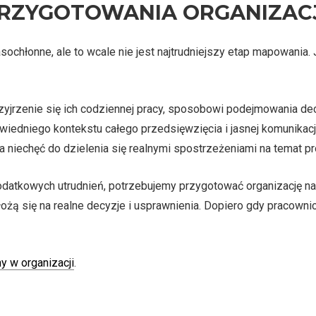
RZYGOTOWANIA ORGANIZAC
chłonne, ale to wcale nie jest najtrudniejszy etap mapowania. J
jrzenie się ich codziennej pracy, sposobowi podejmowania decy
iedniego kontekstu całego przedsięwzięcia i jasnej komunikacji 
na niechęć do dzielenia się realnymi spostrzeżeniami na temat p
datkowych utrudnień, potrzebujemy przygotować organizację na
łożą się na realne decyzje i usprawnienia. Dopiero gdy pracowni
y w organizacji
.