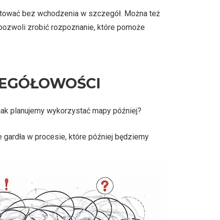
istować bez wchodzenia w szczegół. Można też
pozwoli zrobić rozpoznanie, które pomoże
ZEGÓŁOWOŚCI
jak planujemy wykorzystać mapy później?
ardła w procesie, które później będziemy