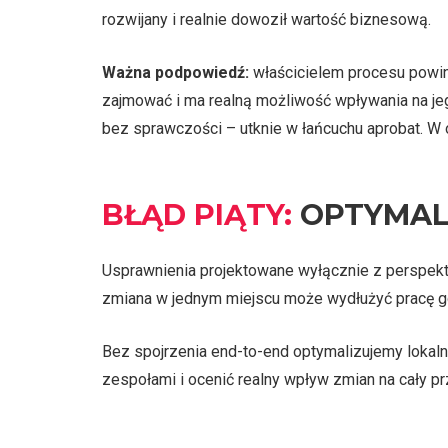
rozwijany i realnie dowoził wartość biznesową.
Ważna podpowiedź:
właścicielem procesu powin
zajmować i ma realną możliwość wpływania na jego
bez sprawczości – utknie w łańcuchu aprobat. W
BŁĄD PIĄTY:
OPTYMAL
Usprawnienia projektowane wyłącznie z perspekt
zmiana w jednym miejscu może wydłużyć pracę gdz
Bez spojrzenia end-to-end optymalizujemy lokal
zespołami i ocenić realny wpływ zmian na cały pr