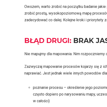
Owszem, warto zrobić na początku badanie jakie
zrobić prostą, wysokopoziomową mapę procesów,
zadecydować co dalej. Kolejne kroki i priorytety
BŁĄD DRUGI:
BRAK JA
Nie mapujmy dla mapowania. Nim rozpoczniemy od
Zazwyczaj mapowanie procesów kojarzy się z ic
naprawiać. Jest jednak wiele innych powodów dla
poznanie procesu – określenie jego poziom
często dopiero po narysowaniu mapy, uczes
w całości)